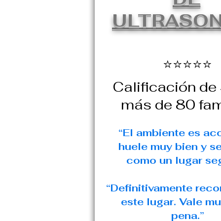
ULTRASON
⭐⭐⭐⭐⭐
Calificación de
más de 80 fam
“El ambiente es ac
huele muy bien y se
como un lugar seg
“Definitivamente rec
este lugar. Vale m
pena.”