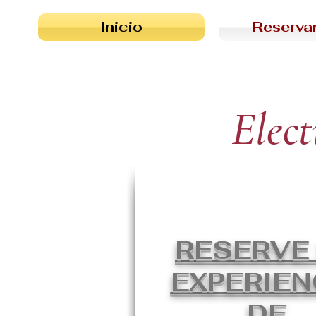
Inicio
Reservar
Elect
RESERVE
EXPERIEN
DE