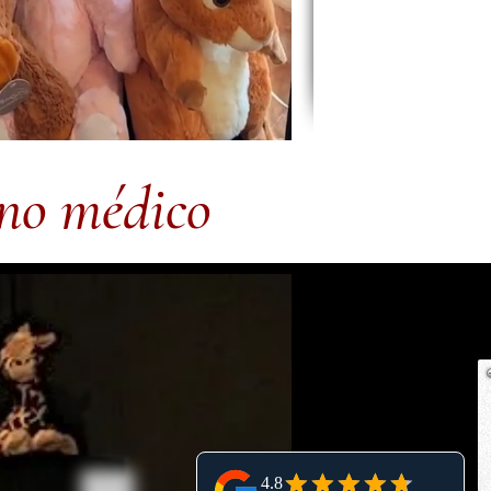
 no médico