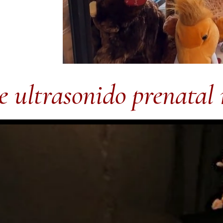
e ultrasonido prenatal