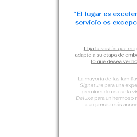
“El lugar es excelen
servicio es excepc
Elija la sesión que mej
adapte a su etapa de emb
lo que desea ver ho
La mayoría de las familia
Signature
para una expe
premium de una sola vis
Deluxe
para un hermoso 
a un precio más acces