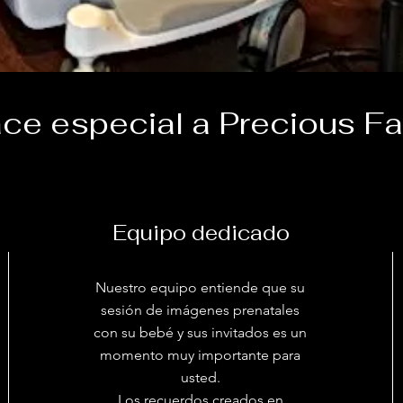
ce especial a Precious F
Equipo dedicado
Nuestro equipo entiende que su
sesión de imágenes prenatales
con su bebé y sus invitados es un
momento muy importante para
usted.
Los recuerdos creados en