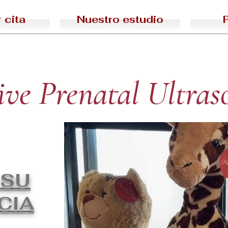
 cita
Nuestro estudio
ive Prenatal Ultra
 SU
CIA